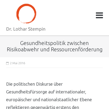
Direkt
zum
Inhalt
Gesundheitspolitik zwischen
Risikoabwehr und Ressourcenförderung
2 Mai 2016
Die politischen Diskurse über
Gesundheitsfürsorge auf internationaler,
europäischer und nationalstaatlicher Ebene
reflektieren gegenwärtig erstens den